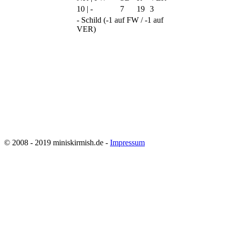
10 | -
7
19
3
- Schild (-1 auf FW / -1 auf
VER)
© 2008 - 2019 miniskirmish.de -
Impressum